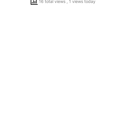
16 total views
, 1 views today