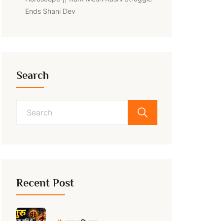
Ends Shani Dev
Search
Search
for:
Recent Post