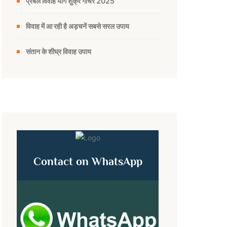
प्रबल विवाह योग शुक्र गोचर 2025
विवाह में आ रही है अड़चनें सबसे सरल उपाय
संतान के शीघ्र विवाह उपाय
Contact on WhatsApp