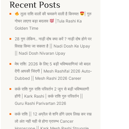
Recent Posts
तुला राशि वालों की चमकने वाली है किस्मत
| गुरु
गोचर लाएगा बड़ा बदलाव
|Tula Rashi Ka
Golden Time
28 गुण लेकिन.. नाड़ी दोष क्या करें ? नाड़ी दोष होने पर
विवाह किया जा सकता है || Nadi Dosh Ke Upay
|| Nadi Dosh Nivaran Upay
मेष राशि: 2026 के लिए 5 बड़ी भविष्यवाणियां जो बदल
देंगी आपकी जिंदगी | Mesh Rashifal 2026 Auto-
Dubbed || Mesh Rashi 2026 Career
कर्क राशि गुरु राशि परिवर्तन 2 जून से बड़ी भविष्यवाणी
होंगी | Kark Rashi | कर्क राशि गुरु परिवर्तन ||
Guru Rashi Parivartan 2026
कर्क राशि || 12 अप्रैल से शनि होंगे उदय लिख कर रख
लो अंत नही यही से होगा प्रारम्भ Cancer
Horoscope || Kark Mesh Rashi Struggle