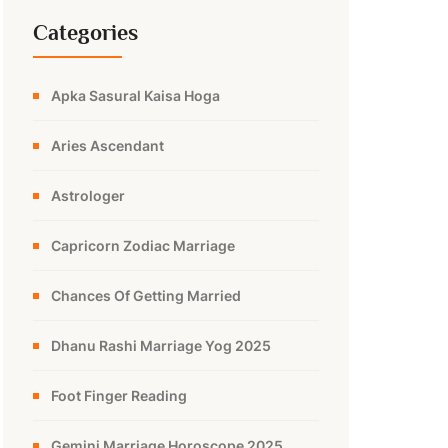
Categories
Apka Sasural Kaisa Hoga
Aries Ascendant
Astrologer
Capricorn Zodiac Marriage
Chances Of Getting Married
Dhanu Rashi Marriage Yog 2025
Foot Finger Reading
Gemini Marriage Horoscope 2025