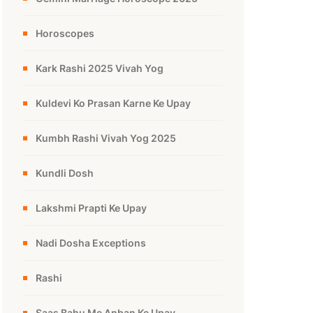
Horoscopes
Kark Rashi 2025 Vivah Yog
Kuldevi Ko Prasan Karne Ke Upay
Kumbh Rashi Vivah Yog 2025
Kundli Dosh
Lakshmi Prapti Ke Upay
Nadi Dosha Exceptions
Rashi
Saas Bahu Me Anban Ke Upay