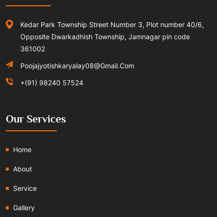
Kedar Park Township Street Number 3, Plot number 40/6,
Opposite Dwarkadhish Township, Jamnagar pin code
361002
Poojajyotishkaryalay08@gmail.com
+(91) 98240 57524
Our Services
Home
About
Service
Gallery